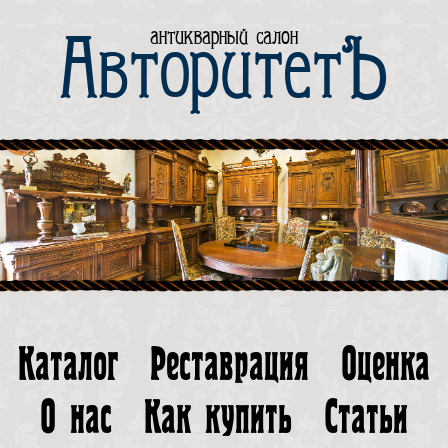
антикварный салон
АвторитетЪ
Каталог
Реставрация
Оценка
О нас
Как купить
Статьи