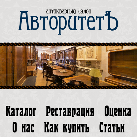
антикварный салон
АвторитетЪ
Каталог
Реставрация
Оценка
О нас
Как купить
Статьи