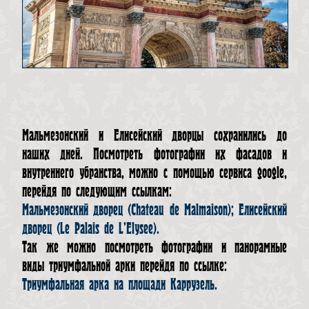
Мальмезонский и Елисейский дворцы сохранились до
наших дней. Посмотреть фотографии их фасадов и
внутреннего убранства, можно с помощью сервиса google,
перейдя по следующим ссылкам:
Мальмезонский дворец (Chateau de Malmaison);
Елисейский
дворец (Le Palais de L'Elysee).
Так же можно посмотреть фотографии и панорамные
виды триумфальной арки перейдя по ссылке:
Триумфальная арка на площади Каррузель.