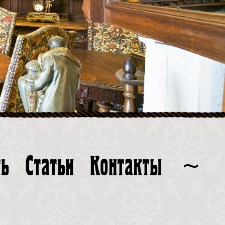
ть
Статьи
Контакты
~