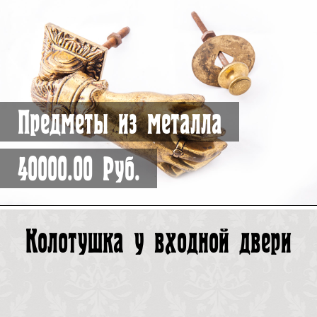
Предметы из металла
40000.00 Руб.
Колотушка у входной двери