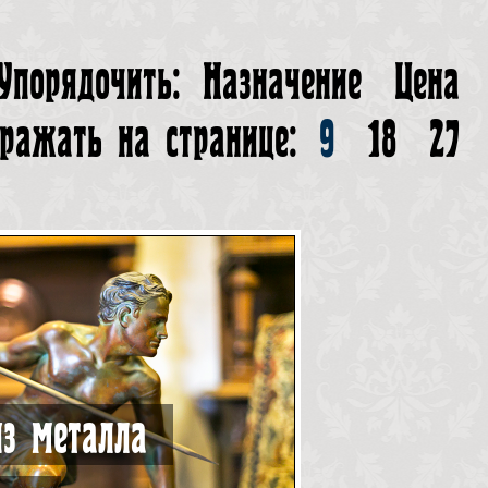
Упорядочить:
Назначение
Цена
ражать на странице:
9
18
27
з металла