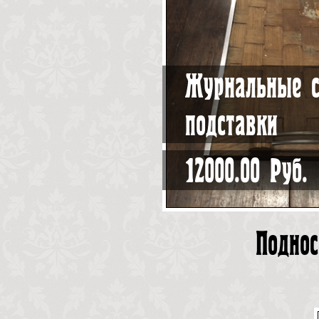
Журнальные с
подставки
12000.00 Руб.
Поднос