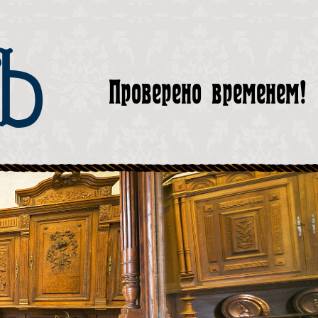
тЪ
Проверено временем!