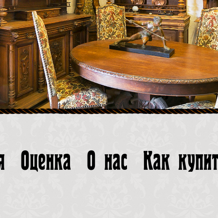
я
Оценка
О нас
Как купи