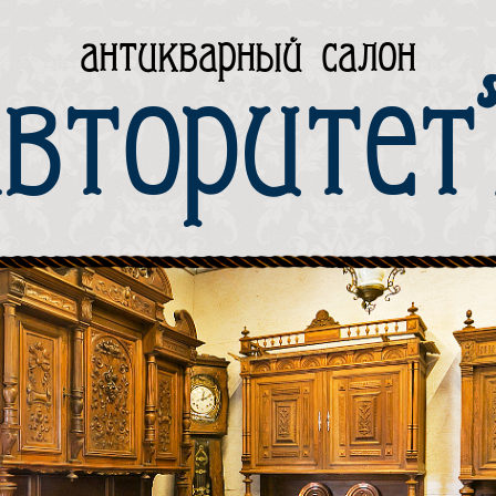
антикварный салон
вторите