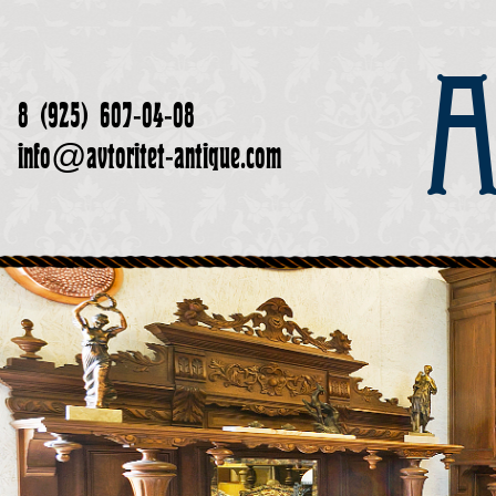
А
8 (925) 607-04-08
info@avtoritet-antique.com