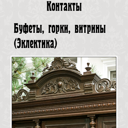
Контакты
Буфеты, горки, витрины
(
Эклектика
)