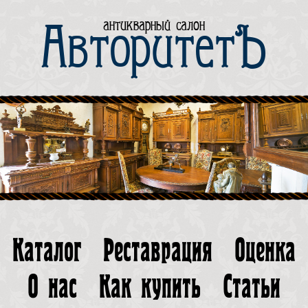
антикварный салон
АвторитетЪ
Каталог
Реставрация
Оценка
О нас
Как купить
Статьи