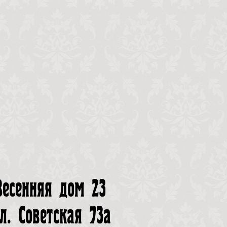
Весенняя дом 23
л. Советская 73а