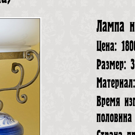
Лампа н
Цена: 180
Размер: 
Материал
Время из
половина