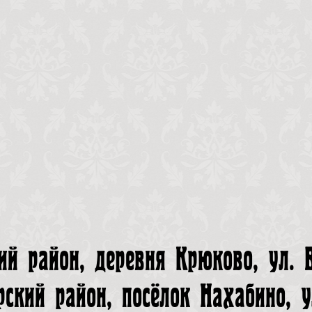
ий район, деревня Крюково, ул. 
рский район, посёлок Нахабино, у