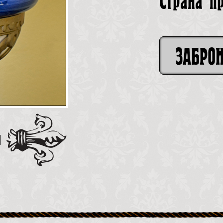
Страна п
ЗАБРО