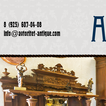
А
8 (925) 607-04-08
info@avtoritet-antique.com