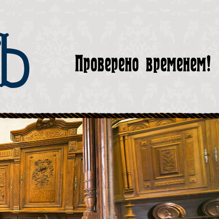
тЪ
Проверено временем!