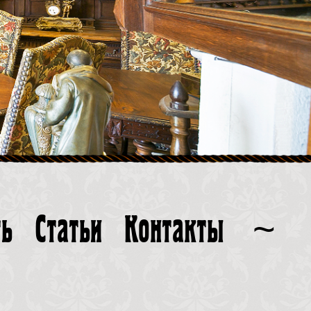
ть
Статьи
Контакты
~