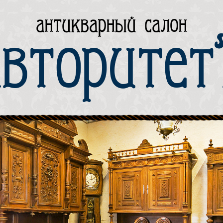
антикварный салон
вторите