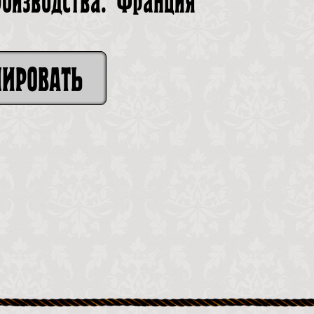
роизводства: Франция
НИРОВАТЬ