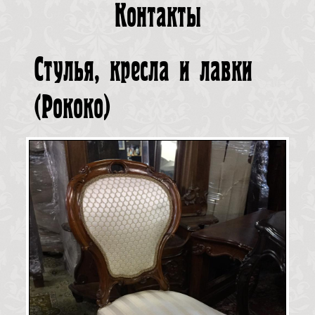
Контакты
Стулья, кресла и лавки
(
Рококо
)