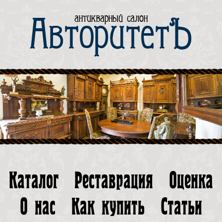
антикварный салон
АвторитетЪ
Каталог
Реставрация
Оценка
О нас
Как купить
Статьи